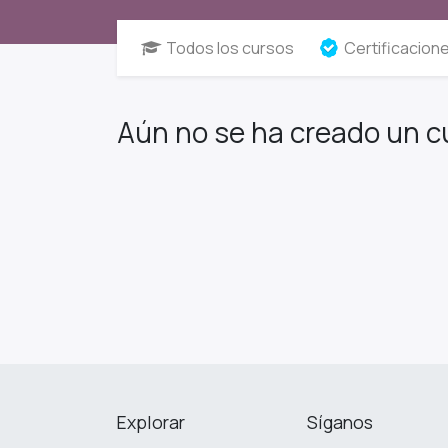
Todos los cursos
Certificacion
Aún no se ha creado un c
Explorar
Síganos