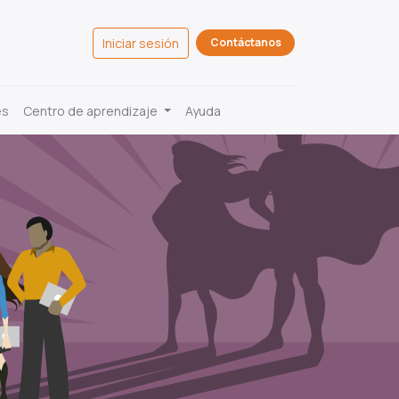
Iniciar sesión
Contáctanos
es
Centro de aprendizaje
Ayuda