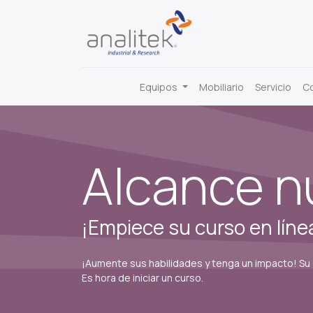
Equipos
Mobiliario
Servicio
C
Alcance n
¡Empiece su curso en líne
¡Aumente sus habilidades y tenga un impacto! Su 
Es hora de iniciar un curso.