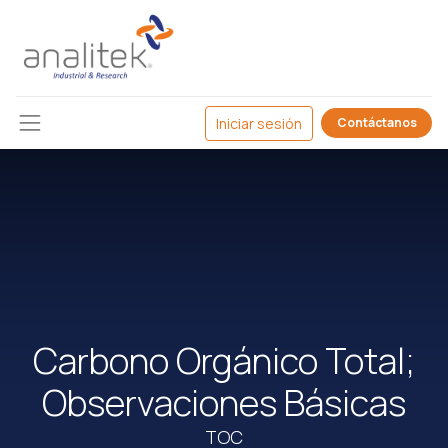
Iniciar sesión
Contáctanos
Carbono Orgánico Total;
Observaciones Básicas
TOC