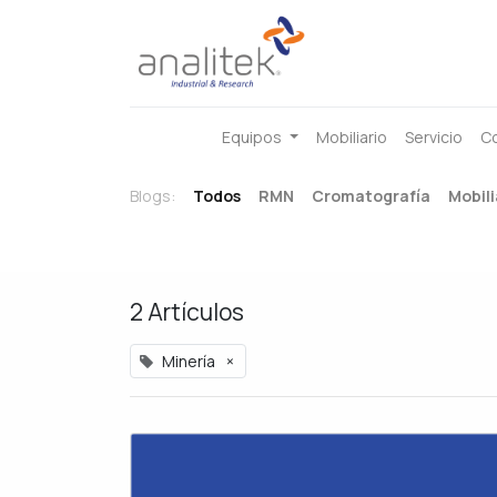
Equipos
Mobiliario
Servicio
C
Blogs:
Todos
RMN
Cromatografía
Mobili
2 Artículos
Minería
×