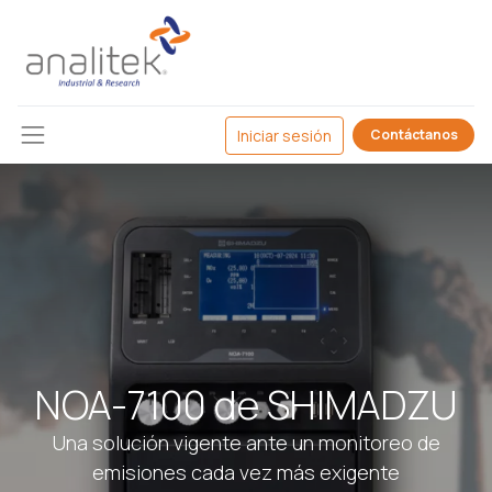
Iniciar sesión
Contáctanos
NOA-7100 de SHIMADZU
Una solución vigente ante un monitoreo de
emisiones cada vez más exigente