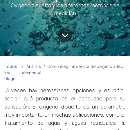
Oxígeno disuelto y los diferentes métodos de
medición
Todos
Análisis
Cómo elegir el sensor de oxígeno adecuado para la medición de OD en medios líquidos
los
elemental
blogs
A
veces hay demasiadas opciones y es difícil
decidir qué producto es el adecuado para su
aplicación. El oxígeno disuelto es un parámetro
muy importante en muchas aplicaciones, como el
tratamiento de agua y aguas residuales, la