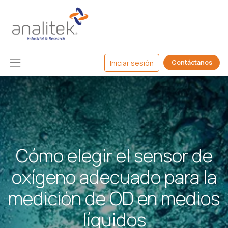
Iniciar sesión
Contáctanos
Cómo elegir el sensor de
oxígeno adecuado para la
medición de OD en medios
líquidos