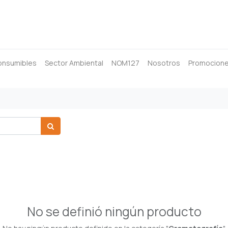
onsumibles
Sector Ambiental
NOM127
Nosotros
Promocion
No se definió ningún producto