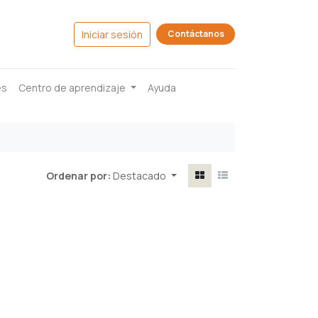
Iniciar sesión
Contáctanos
es
Centro de aprendizaje
Ayuda
Ordenar por:
Destacado