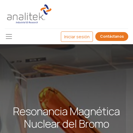
Iniciar sesión
Contáctanos
Resonancia Magnética
Nuclear del Bromo