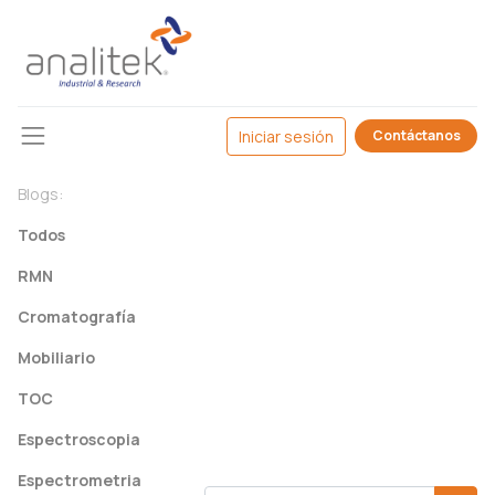
Iniciar sesión
Contáctanos
Blogs:
Todos
RMN
Cromatografía
Mobiliario
TOC
Espectroscopia
Espectrometria