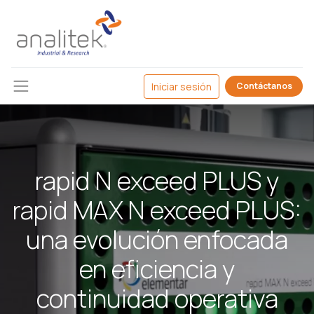
Iniciar sesión
Contáctanos
rapid N exceed PLUS y
rapid MAX N exceed PLUS:
una evolución enfocada
en eficiencia y
continuidad operativa