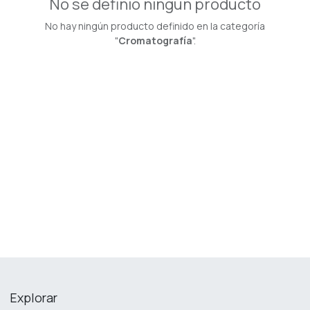
No se definió ningún producto
No hay ningún producto definido en la categoría
"
Cromatografía
".
Explorar