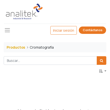
Iniciar sesión
Contáctanos
Productos
Cromatografía