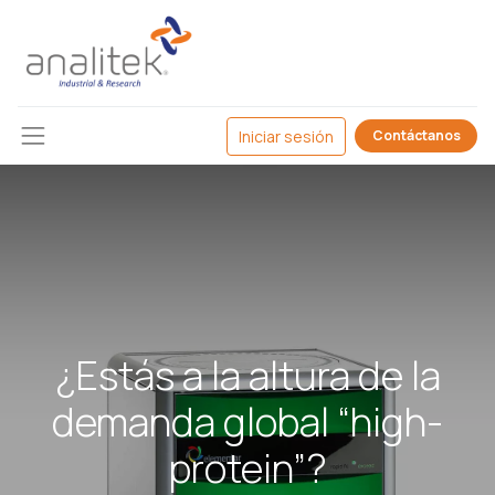
Iniciar sesión
Contáctanos
¿Estás a la altura de la
demanda global “high-
protein”?